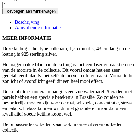
Toevoegen aan winkelwagen
Beschrijving
Aanvullende informatie
MEER INFORMATIE
Deze ketting is het type ballchain, 1,25 mm dik, 43 cm lang en de
ketting is 925 sterling zilver.
Het nagemaakte blad aan de ketting is met een laser gemaakt en een
van de mooiste in de collectie. Dit vooral omdat het een zeer
gedetailleerd blad is met zelfs de nerven er in gemaakt. Vooral in het
zonlicht of avondlicht geeft dit een heel mooi effect.
De kraal die er onderaan hangt is een zoetwaterparel. Sieraden met
parels hebben een speciale betekenis in Brazilië. Zo zouden ze
bevorderlijk moeten zijn voor de rust, wijsheid, concentratie, stress
en balans. Helaas kunnen wij dit niet garanderen maar dat u een
kwalitatief goede ketting koopt wel.
De bijpassende oorbellen staan ook in onze zilveren oorbellen
collectie.