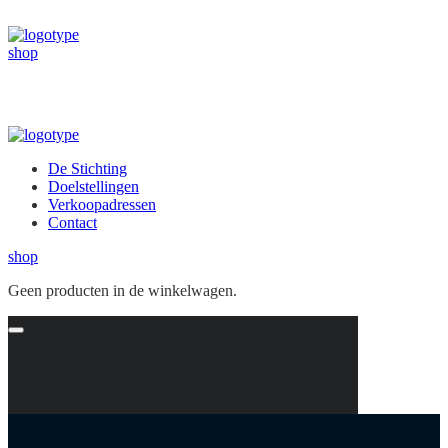
shop
De Stichting
Doelstellingen
Verkoopadressen
Contact
shop
Geen producten in de winkelwagen.